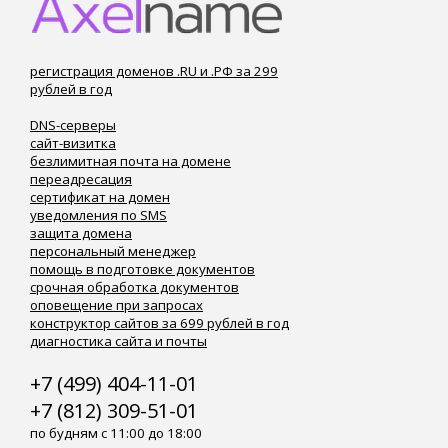
регистрация доменов .RU и .РФ за 299
рублей в год
DNS-серверы
сайт-визитка
безлимитная почта на домене
переадресация
сертификат на домен
уведомления по SMS
защита домена
персональный менеджер
помощь в подготовке документов
срочная обработка документов
оповещение при запросах
конструктор сайтов за 699 рублей в год
диагностика сайта и почты
+7 (499) 404-11-01
+7 (812) 309-51-01
по будням с 11:00 до 18:00